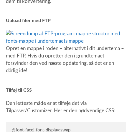
dem til konvertering.
Upload filer med FTP
Opret en mappe i roden – alternativt i dit undertema –
med FTP. Hvis du opretter den i grundtemaet
forsvinder den ved næste opdatering, så det er en
dårlig ide!
Tilføj til CSS
Den letteste måde er at tilføje det via
Tilpasser/Customizer. Her er den nødvendige CSS:
@font-face{ font-display:swap;
