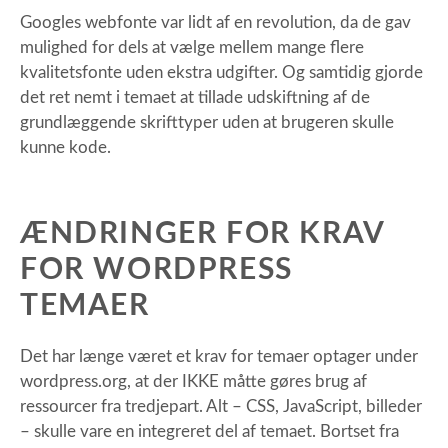
Googles webfonte var lidt af en revolution, da de gav
mulighed for dels at vælge mellem mange flere
kvalitetsfonte uden ekstra udgifter. Og samtidig gjorde
det ret nemt i temaet at tillade udskiftning af de
grundlæggende skrifttyper uden at brugeren skulle
kunne kode.
ÆNDRINGER FOR KRAV
FOR WORDPRESS
TEMAER
Det har længe været et krav for temaer optager under
wordpress.org, at der IKKE måtte gøres brug af
ressourcer fra tredjepart. Alt – CSS, JavaScript, billeder
– skulle vare en integreret del af temaet. Bortset fra