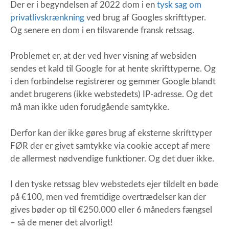
Der er i begyndelsen af 2022 dom i en
tysk sag om
privatlivskrænkning
ved brug af Googles skrifttyper.
Og senere en dom i en tilsvarende fransk retssag.
Problemet er, at der ved hver visning af websiden
sendes et kald til Google for at hente skrifttyperne. Og
i den forbindelse registrerer og gemmer Google blandt
andet brugerens (ikke webstedets) IP-adresse. Og det
må man ikke uden forudgående samtykke.
Derfor kan der ikke gøres brug af eksterne skrifttyper
FØR der er givet samtykke via cookie accept af mere
de allermest nødvendige funktioner. Og det duer ikke.
I den tyske retssag blev webstedets ejer tildelt en bøde
på €100, men ved fremtidige overtrædelser kan der
gives bøder op til €250.000 eller 6 måneders fængsel
– så de mener det alvorligt!