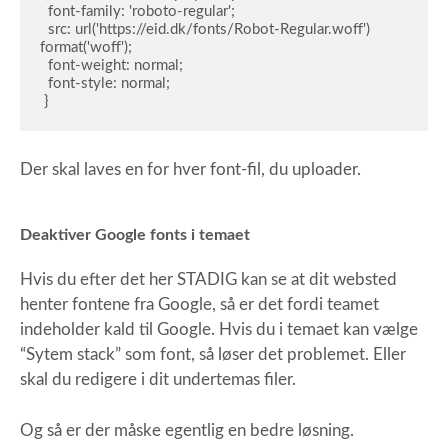
  font-family: 'roboto-regular';

  src: url('https://eid.dk/fonts/Robot-Regular.woff') 
format('woff');

  font-weight: normal;

  font-style: normal;

 }
Der skal laves en for hver font-fil, du uploader.
Deaktiver Google fonts i temaet
Hvis du efter det her STADIG kan se at dit websted
henter fontene fra Google, så er det fordi teamet
indeholder kald til Google. Hvis du i temaet kan vælge
“Sytem stack” som font, så løser det problemet. Eller
skal du redigere i dit undertemas filer.
Og så er der måske egentlig en bedre løsning.